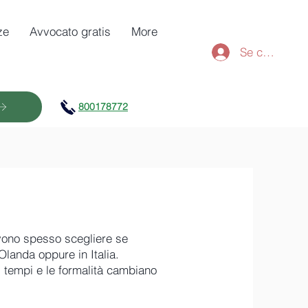
ze
Avvocato gratis
More
Se connecter
800178772
evono spesso scegliere se
Olanda oppure in Italia.
i tempi e le formalità cambiano