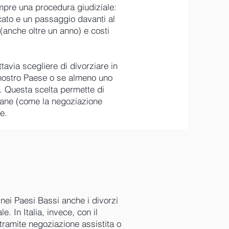
empre una procedura giudiziale:
cato e un passaggio davanti al
(anche oltre un anno) e costi
ttavia scegliere di divorziare in
l nostro Paese o se almeno uno
a. Questa scelta permette di
liane (come la negoziazione
e.
nei Paesi Bassi anche i divorzi
. In Italia, invece, con il
tramite negoziazione assistita o