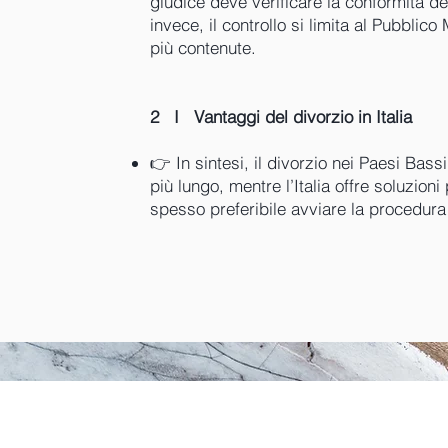
giudice deve verificare la conformità del 
invece, il controllo si limita al Pubblico
più contenute.​
2 I Vantaggi del divorzio in Italia
👉 In sintesi, il divorzio nei Paesi Bas
più lungo, mentre l’Italia offre soluzion
spesso preferibile avviare la procedura