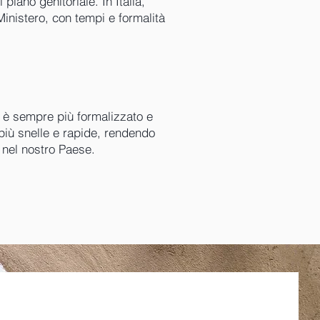
piano genitoriale. In Italia,
 Ministero, con tempi e formalità
si è sempre più formalizzato e
i più snelle e rapide, rendendo
 nel nostro Paese.