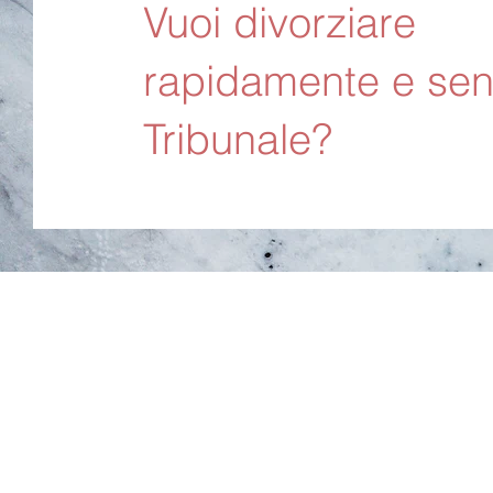
Vuoi divorziare
rapidamente e se
Tribunale?