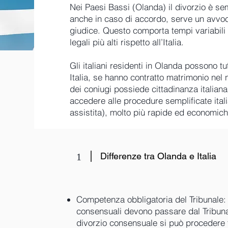
Nei Paesi Bassi (Olanda) il divorzio è s
anche in caso di accordo, serve un avvo
giudice. Questo comporta tempi variabili 
legali più alti rispetto all’Italia.
Gli italiani residenti in Olanda possono tu
Italia, se hanno contratto matrimonio ne
dei coniugi possiede cittadinanza italian
accedere alle procedure semplificate ita
assistita), molto più rapide ed economich
Differenze tra Olanda e Italia
1
Competenza obbligatoria del Tribunale: 
consensuali devono passare dal Tribunale
divorzio consensuale si può procedere 