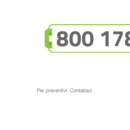
Per preventivi:
Contattaci
New