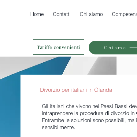
Home
Contatti
Chi siamo
Competen
Tariffe convenienti
Chiama
Divorzio per italiani in Olanda
Gli italiani che vivono nei Paesi Bassi d
intraprendere la procedura di divorzio in 
Entrambe le soluzioni sono possibili, ma 
sensibilmente.