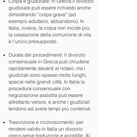
Colpa e giudiziale: in Grecia il divorzio
giudiziale può essere richiesto anche
dimostrando “colpa grave” (ad
esempio adulterio, abbandono). In
Italia, invece, la colpa non incide più:
la cessazione della comunione di vita
è l’unico presupposto.
Durata dei procedimenti: il divorzio
consensuale in Grecia può chiudersi
rapidamente davanti al notaio, ma i
giudiziali sono spesso molto lunghi,
specie nelle grandi città. In Italia la
procedura consensuale con
negoziazione assistita può essere
altrettanto veloce, e anche i giudiziali
tendono ad avere tempi più contenuti.
Trascrizione e riconoscimento: per
rendere valido in Italia un divorzio
greco serve traduzione e apostille. Al